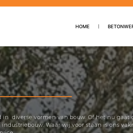
HOME
BETONWE
rd in diverse vormen van bouw. Of het nu gaat 
industriebouw. Waar wij voor staan is ons v
vice.