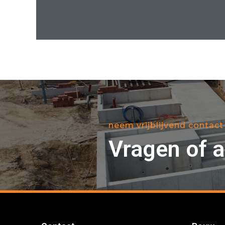
neem vrijblijvend contact
Vragen of 