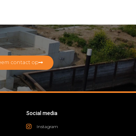
eem contact op
Social media
Instagram