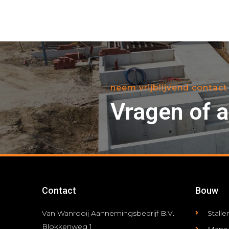
neem vrijblijvend contact
Vragen of 
Contact
Bouw
Van Wanrooij Aannemingsbedrijf B.V.
Stall
Blokkenweg 1