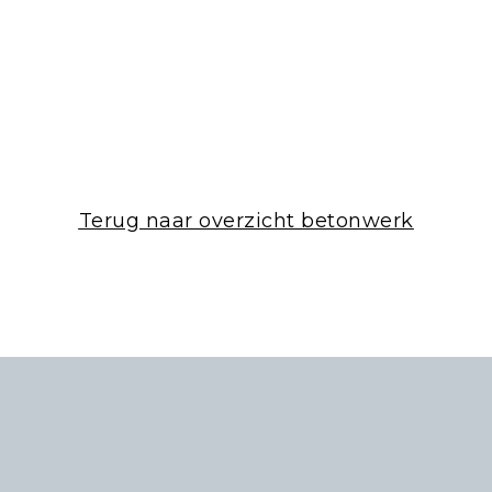
Terug naar overzicht betonwerk